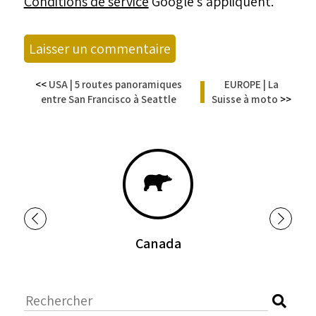
Conditions de service
Google s’appliquent.
<<
USA | 5 routes panoramiques
EUROPE | La
|
entre San Francisco à Seattle
Suisse à moto
>>
Afrique du
Sud