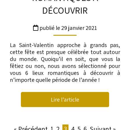
DÉCOUVRIR
publié le 29 janvier 2021
La Saint-Valentin approche à grands pas,
cette fête est presque célébrée tout autour
du monde. Quoiqu’il en soit, que vous la
fêtiez ou non, nous avons sélectionné pour
vous 6 lieux romantiques à découvrir à
n’importe quelle période de l’année !
Lire l’article
« Précédent
1
2
3
4
5
6
Suivant »