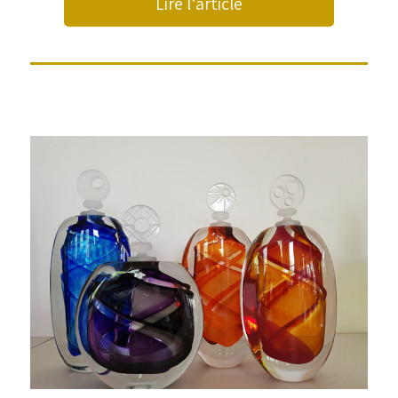
Lire l’article