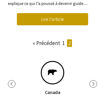
explique ce qui l’a poussé à devenir guide…
Lire l’article
« Précédent
1
2
Canada