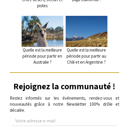
pistes
Quelle est la meilleure
Quelle est la meilleure
période pour partir en
période pour partir au
Australie ?
Chili et en Argentine ?
Rejoignez la communauté !
Restez informés sur les événements, rendez-vous et
nouveautés grâce à notre Newsletter 100% drôle et
décalée.
Votre
adresse
e-