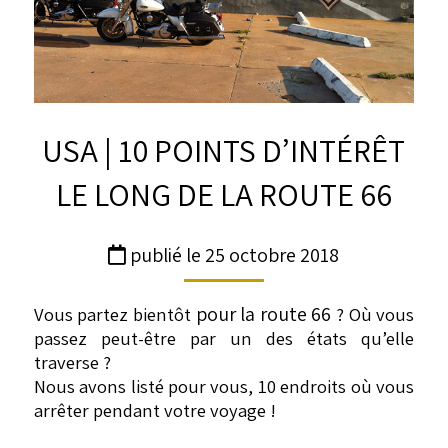
USA | 10 POINTS D’INTÉRÊT
LE LONG DE LA ROUTE 66
publié le 25 octobre 2018
pour la route 66
Vous partez bientôt
? Où vous
passez peut-être par un des états qu’elle
traverse ?
Nous avons listé pour vous, 10 endroits où vous
arrêter pendant votre voyage !