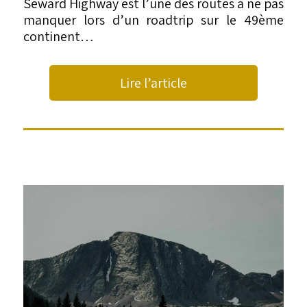
Seward Highway est l’une des routes à ne pas
manquer lors d’un roadtrip sur le 49ème
continent…
Lire l’article