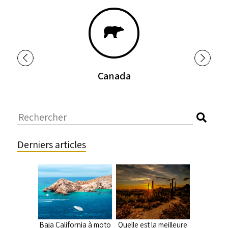
Canada
Derniers articles
Baja California à moto
Quelle est la meilleure