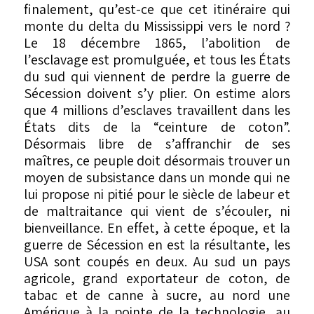
finalement, qu’est-ce que cet itinéraire qui
monte du delta du Mississippi vers le nord ?
Le 18 décembre 1865, l’abolition de
l’esclavage est promulguée, et tous les États
du sud qui viennent de perdre la guerre de
Sécession doivent s’y plier. On estime alors
que 4 millions d’esclaves travaillent dans les
États dits de la “ceinture de coton”.
Désormais libre de s’affranchir de ses
maîtres, ce peuple doit désormais trouver un
moyen de subsistance dans un monde qui ne
lui propose ni pitié pour le siècle de labeur et
de maltraitance qui vient de s’écouler, ni
bienveillance. En effet, à cette époque, et la
guerre de Sécession en est la résultante, les
USA sont coupés en deux. Au sud un pays
agricole, grand exportateur de coton, de
tabac et de canne à sucre, au nord une
Amérique à la pointe de la technologie, au