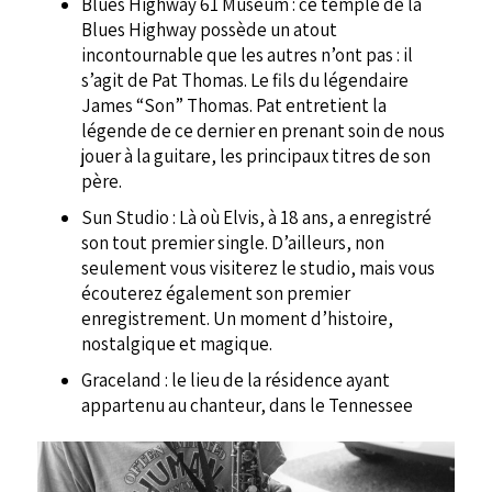
Blues Highway 61 Museum : ce temple de la
Blues Highway possède un atout
incontournable que les autres n’ont pas : il
s’agit de Pat Thomas. Le fils du légendaire
James “Son” Thomas. Pat entretient la
légende de ce dernier en prenant soin de nous
jouer à la guitare, les principaux titres de son
père.
Sun Studio : Là où Elvis, à 18 ans, a enregistré
son tout premier single. D’ailleurs, non
seulement vous visiterez le studio, mais vous
écouterez également son premier
enregistrement. Un moment d’histoire,
nostalgique et magique.
Graceland : le lieu de la résidence ayant
appartenu au chanteur, dans le Tennessee