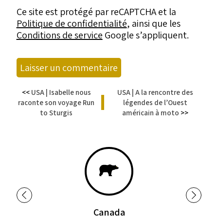
Ce site est protégé par reCAPTCHA et la
Politique de confidentialité
, ainsi que les
Conditions de service
Google s’appliquent.
<<
USA | Isabelle nous
USA | A la rencontre des
raconte son voyage Run
|
légendes de l’Ouest
to Sturgis
américain à moto
>>
Canada