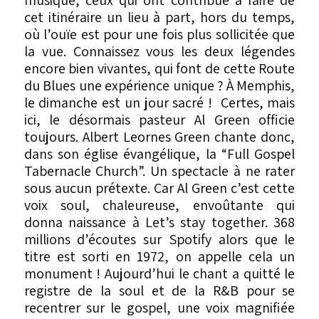
cet itinéraire un lieu à part, hors du temps,
où l’ouïe est pour une fois plus sollicitée que
la vue. Connaissez vous les deux légendes
encore bien vivantes, qui font de cette Route
du Blues une expérience unique ? À Memphis,
le dimanche est un jour sacré ! Certes, mais
ici, le désormais pasteur Al Green officie
toujours. Albert Leornes Green chante donc,
dans son église évangélique, la “Full Gospel
Tabernacle Church”. Un spectacle à ne rater
sous aucun prétexte. Car Al Green c’est cette
voix soul, chaleureuse, envoûtante qui
donna naissance à Let’s stay together. 368
millions d’écoutes sur Spotify alors que le
titre est sorti en 1972, on appelle cela un
monument ! Aujourd’hui le chant a quitté le
registre de la soul et de la R&B pour se
recentrer sur le gospel, une voix magnifiée