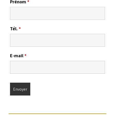
Prénom
*
Tél.
*
E-mail
*